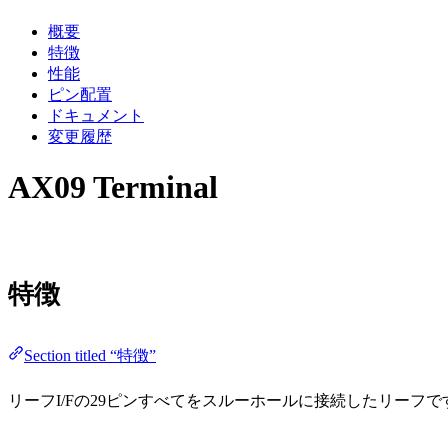
概要
特徴
性能
ピン配置
ドキュメント
変更履歴
AX09 Terminal
特徴
Section titled “特徴”
リーフI/Fの29ピンすべてをスルーホールに接続したリーフで