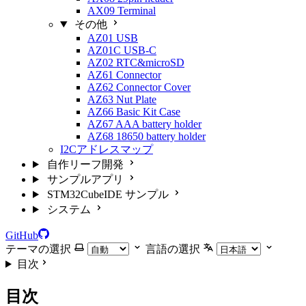
AX09 Terminal
その他
AZ01 USB
AZ01C USB-C
AZ02 RTC&microSD
AZ61 Connector
AZ62 Connector Cover
AZ63 Nut Plate
AZ66 Basic Kit Case
AZ67 AAA battery holder
AZ68 18650 battery holder
I2Cアドレスマップ
自作リーフ開発
サンプルアプリ
STM32CubeIDE サンプル
システム
GitHub
テーマの選択
言語の選択
目次
目次