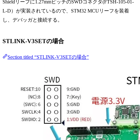
Shieldリーフに1.27mmピッチのSWDコネクタ(FTSH-105-01-
L-D）が実装されているので、STM32 MCUリーフを装着
し、デバッガと接続する。
STLINK-V3SETの場合
Section titled “STLINK-V3SETの場合”