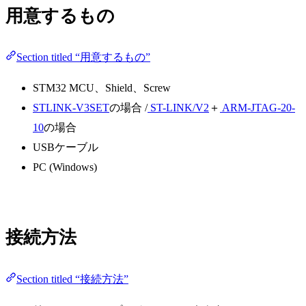
用意するもの
Section titled “用意するもの”
STM32 MCU、Shield、Screw
STLINK-V3SET
の場合 /
ST-LINK/V2
＋
ARM-JTAG-20-
10
の場合
USBケーブル
PC (Windows)
接続方法
Section titled “接続方法”