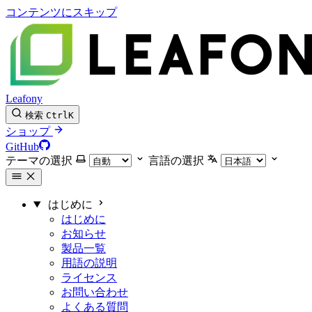
コンテンツにスキップ
Leafony
検索
Ctrl
K
ショップ
GitHub
テーマの選択
言語の選択
はじめに
はじめに
お知らせ
製品一覧
用語の説明
ライセンス
お問い合わせ
よくある質問