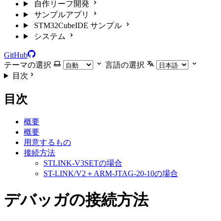
自作リーフ開発
サンプルアプリ
STM32CubeIDE サンプル
システム
GitHub
テーマの選択
言語の選択
目次
目次
概要
概要
用意するもの
接続方法
STLINK-V3SETの場合
ST-LINK/V2＋ARM-JTAG-20-10の場合
デバッガの接続方法