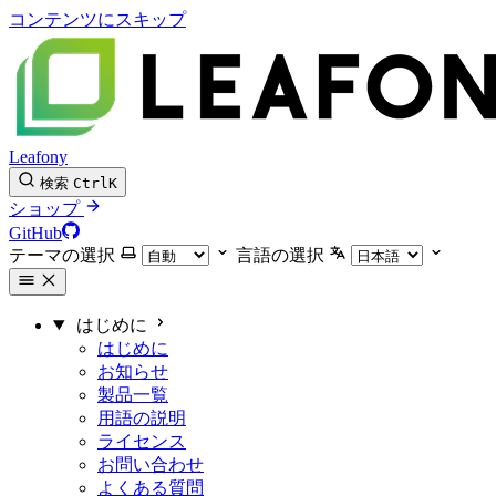
コンテンツにスキップ
Leafony
検索
Ctrl
K
ショップ
GitHub
テーマの選択
言語の選択
はじめに
はじめに
お知らせ
製品一覧
用語の説明
ライセンス
お問い合わせ
よくある質問