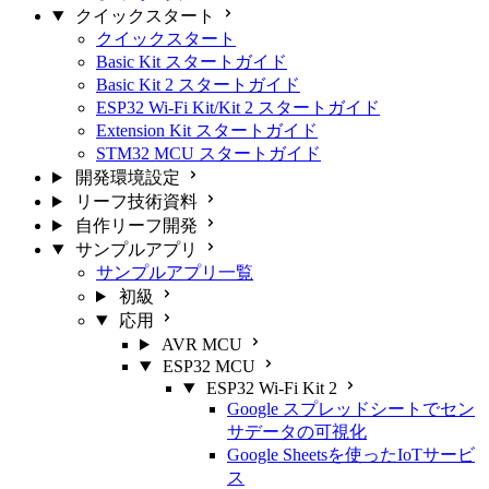
クイックスタート
クイックスタート
Basic Kit スタートガイド
Basic Kit 2 スタートガイド
ESP32 Wi-Fi Kit/Kit 2 スタートガイド
Extension Kit スタートガイド
STM32 MCU スタートガイド
開発環境設定
リーフ技術資料
自作リーフ開発
サンプルアプリ
サンプルアプリ一覧
初級
応用
AVR MCU
ESP32 MCU
ESP32 Wi-Fi Kit 2
Google スプレッドシートでセン
サデータの可視化
Google Sheetsを使ったIoTサービ
ス