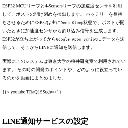
ESP32 MCUリーフと4-Sensorsリーフの加速度センサを利用
して、ポストの開け閉めを検出します。 バッテリーを長持
ちさせるためにESP32は主に
状態で、ポストが開
Deep Sleep
いたときに加速度センサから割り込み信号を生成します。
ESP32が立ち上がってから
にデータを送
Google Apps Script
信して、そこからLINEに通知を送信します。
実際にこのシステムは東京大学の桜井研究室で利用されてい
ます。 その時の開発のポイントや、どのように役立ってい
るのかを動画にまとめました。
{{< youtube TRaQ1SStghw>}}
LINE通知サービスの設定