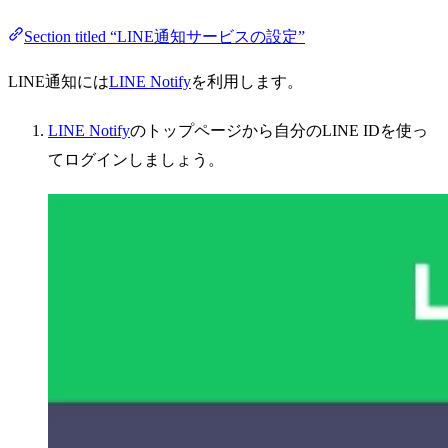
Section titled “LINE通知サービスの設定”
LINE通知には
LINE Notify
を利用します。
LINE Notify
のトップページから自分のLINE IDを使っ
てログインしましょう。