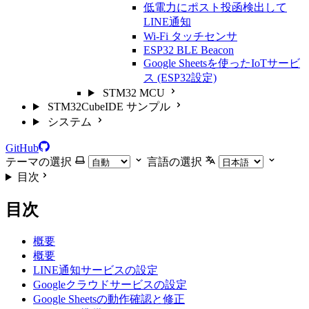
低電力にポスト投函検出して
LINE通知
Wi-Fi タッチセンサ
ESP32 BLE Beacon
Google Sheetsを使ったIoTサービ
ス (ESP32設定)
STM32 MCU
STM32CubeIDE サンプル
システム
GitHub
テーマの選択
言語の選択
目次
目次
概要
概要
LINE通知サービスの設定
Googleクラウドサービスの設定
Google Sheetsの動作確認と修正