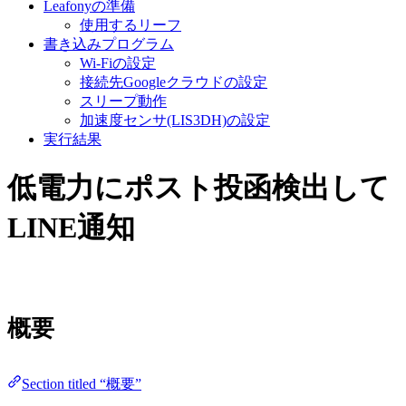
Leafonyの準備
使用するリーフ
書き込みプログラム
Wi-Fiの設定
接続先Googleクラウドの設定
スリープ動作
加速度センサ(LIS3DH)の設定
実行結果
低電力にポスト投函検出して
LINE通知
概要
Section titled “概要”