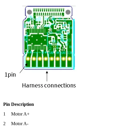
Pin
Description
1
Motor A+
2
Motor A-