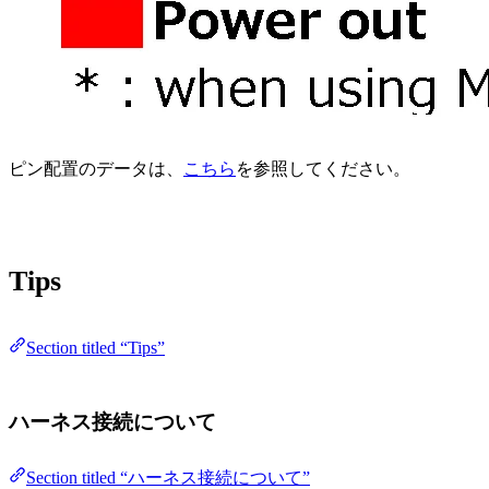
ピン配置のデータは、
こちら
を参照してください。
Tips
Section titled “Tips”
ハーネス接続について
Section titled “ハーネス接続について”