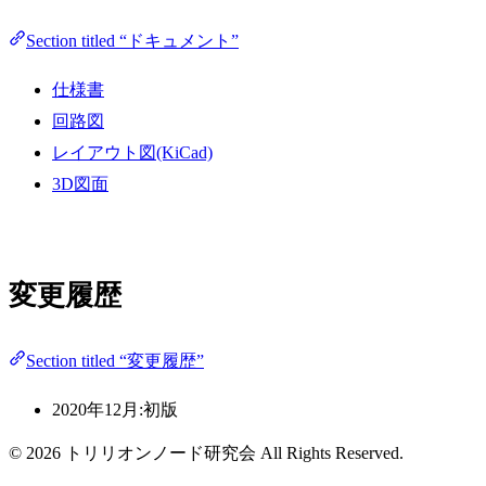
Section titled “ドキュメント”
仕様書
回路図
レイアウト図(KiCad)
3D図面
変更履歴
Section titled “変更履歴”
2020年12月:初版
© 2026 トリリオンノード研究会 All Rights Reserved.