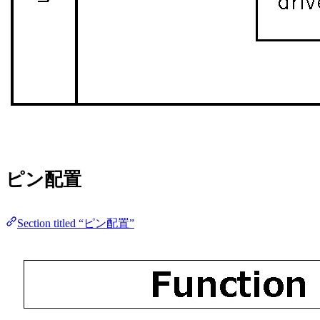
ピン配置
Section titled “ピン配置”