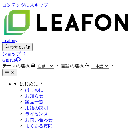
コンテンツにスキップ
Leafony
検索
Ctrl
K
ショップ
GitHub
テーマの選択
言語の選択
はじめに
はじめに
お知らせ
製品一覧
用語の説明
ライセンス
お問い合わせ
よくある質問