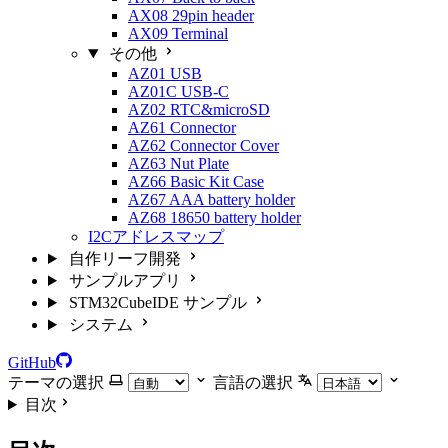
AX08 29pin header
AX09 Terminal
その他
AZ01 USB
AZ01C USB-C
AZ02 RTC&microSD
AZ61 Connector
AZ62 Connector Cover
AZ63 Nut Plate
AZ66 Basic Kit Case
AZ67 AAA battery holder
AZ68 18650 battery holder
I2Cアドレスマップ
自作リーフ開発
サンプルアプリ
STM32CubeIDE サンプル
システム
GitHub
テーマの選択
言語の選択
目次