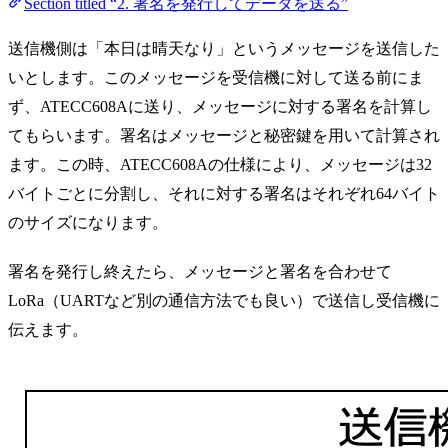
Section titled “2. 署名を発行してデータを送る”
送信機側は「本日は晴天なり」というメッセージを送信した
いとします。このメッセージを受信機に対して送る前にま
ず、ATECC608Aに送り、メッセージに対する署名を計算し
てもらいます。署名はメッセージと秘密鍵を用いて計算され
ます。この時、ATECC608Aの仕様により、メッセージは32
バイトごとに分割し、それに対する署名はそれぞれ64バイト
のサイズになります。
署名を発行し終えたら、メッセージと署名を合わせて
LoRa（UARTなど別の通信方法でも良い）で送信し受信機に
伝えます。