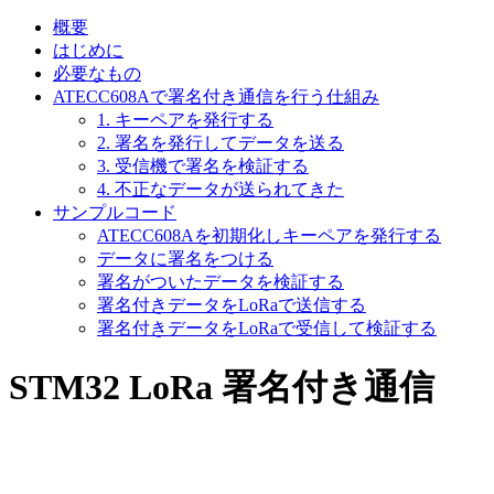
概要
はじめに
必要なもの
ATECC608Aで署名付き通信を行う仕組み
1. キーペアを発行する
2. 署名を発行してデータを送る
3. 受信機で署名を検証する
4. 不正なデータが送られてきた
サンプルコード
ATECC608Aを初期化しキーペアを発行する
データに署名をつける
署名がついたデータを検証する
署名付きデータをLoRaで送信する
署名付きデータをLoRaで受信して検証する
STM32 LoRa 署名付き通信