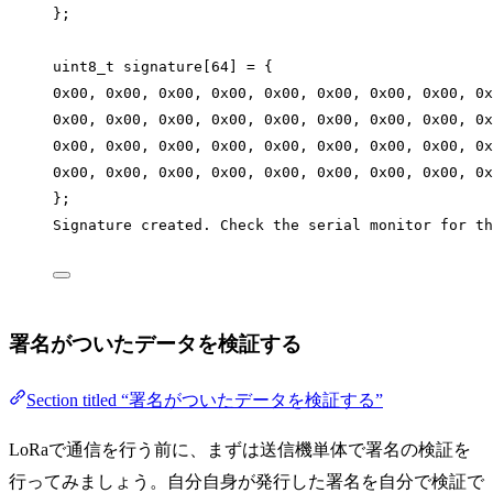
};
uint8_t signature[64] = {
0x00, 0x00, 0x00, 0x00, 0x00, 0x00, 0x00, 0x00, 0x
0x00, 0x00, 0x00, 0x00, 0x00, 0x00, 0x00, 0x00, 0x
0x00, 0x00, 0x00, 0x00, 0x00, 0x00, 0x00, 0x00, 0x
0x00, 0x00, 0x00, 0x00, 0x00, 0x00, 0x00, 0x00, 0x
};
Signature created. Check the serial monitor for th
署名がついたデータを検証する
Section titled “署名がついたデータを検証する”
LoRaで通信を行う前に、まずは送信機単体で署名の検証を
行ってみましょう。自分自身が発行した署名を自分で検証で