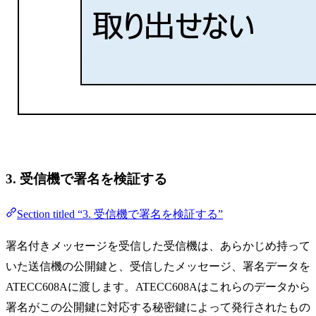
3. 受信機で署名を検証する
Section titled “3. 受信機で署名を検証する”
署名付きメッセージを受信した受信機は、あらかじめ持って
いた送信機の公開鍵と、受信したメッセージ、署名データを
ATECC608Aに渡します。ATECC608Aはこれらのデータから
署名がこの公開鍵に対応する秘密鍵によって発行されたもの