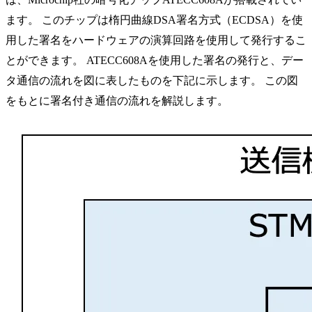
ます。 このチップは楕円曲線DSA署名方式（ECDSA）を使
用した署名をハードウェアの演算回路を使用して発行するこ
とができます。 ATECC608Aを使用した署名の発行と、デー
タ通信の流れを図に表したものを下記に示します。 この図
をもとに署名付き通信の流れを解説します。