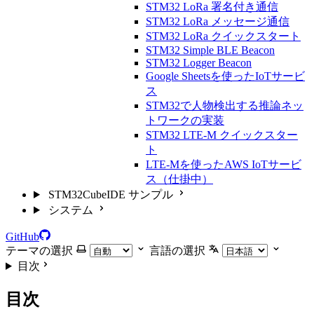
STM32 LoRa 署名付き通信
STM32 LoRa メッセージ通信
STM32 LoRa クイックスタート
STM32 Simple BLE Beacon
STM32 Logger Beacon
Google Sheetsを使ったIoTサービ
ス
STM32で人物検出する推論ネッ
トワークの実装
STM32 LTE-M クイックスター
ト
LTE-Mを使ったAWS IoTサービ
ス（仕掛中）
STM32CubeIDE サンプル
システム
GitHub
テーマの選択
言語の選択
目次
目次