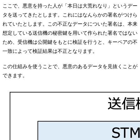
ここで、悪意を持った人が「本日は大荒れなり」というデー
タを送ってきたとします。これにはなんらかの署名がつけら
れていたとします。この不正なデータについた署名は、本来
想定している送信機の秘密鍵を用いて作られた署名ではない
ため、受信機は公開鍵をもとに検証を行うと、キーペアの不
一致によって検証結果は不正となります。
この仕組みを使うことで、悪意のあるデータを見抜くことが
できます。