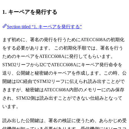
1. キーペアを発行する
Section titled “1. キーペアを発行する”
まず初めに、署名の発行を行うためにATECC608Aの初期化
をする必要があります。 この初期化手順では、署名を行う
ためのキーペアをATECC608Aに発行してもらいます。
STM32リーフからI2CでATECC608Aにキーペア発行命令を
送り、公開鍵と秘密鍵のキーペアを作成します。この時、公
開鍵はI2C経由でSTM32リーフに伝えられ読み出すことがで
きますが、秘密鍵はATECC608A内部のメモリーにのみ保存
され、STM32側は読み出すことができない仕組みとなって
います。
読み出した公開鍵は、署名の検証に使うため、あらかじめ受
信機側が知っている必要があります。受信機側にはソースコ