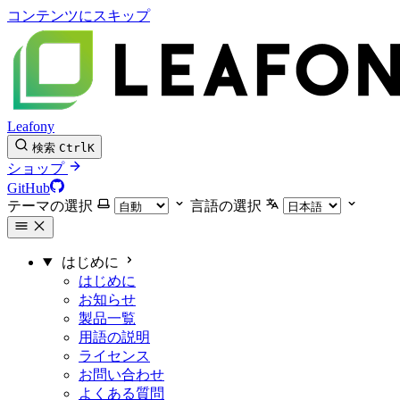
コンテンツにスキップ
Leafony
検索
Ctrl
K
ショップ
GitHub
テーマの選択
言語の選択
はじめに
はじめに
お知らせ
製品一覧
用語の説明
ライセンス
お問い合わせ
よくある質問