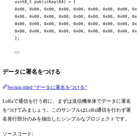
uint8_t publicKey[64] = {
0x00, 0x00, 0x00, 0x00, 0x00, 0x00, 0x00, 0x00, 0x
0x00, 0x00, 0x00, 0x00, 0x00, 0x00, 0x00, 0x00, 0x
0x00, 0x00, 0x00, 0x00, 0x00, 0x00, 0x00, 0x00, 0x
0x00, 0x00, 0x00, 0x00, 0x00, 0x00, 0x00, 0x00, 0x
};
データに署名をつける
Section titled “データに署名をつける”
LoRaで通信を行う前に、まずは送信機単体でデータに署名
をつけてみましょう。このサンプルはLoRa通信を行わず署
名発行部分のみを抽出したシンプルなプロジェクトです。
ソースコード: