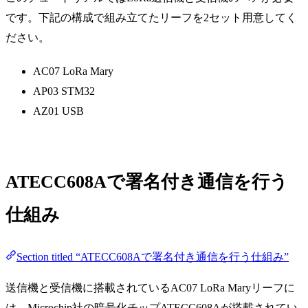
です。下記の構成で組み立てたリーフを2セット用意してく
ださい。
AC07 LoRa Mary
AP03 STM32
AZ01 USB
ATECC608Aで署名付き通信を行う
仕組み
Section titled “ATECC608Aで署名付き通信を行う仕組み”
送信機と受信機に搭載されているAC07 LoRa Maryリーフに
は、Microchip社の暗号化チップATECC608Aが搭載されてい