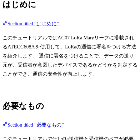
はじめに
Section titled “はじめに”
このチュートリアルではAC07 LoRa Maryリーフに搭載され
るATECC608Aを使用して、LoRaの通信に署名をつける方法
を紹介します。 通信に署名をつけることで、データの送り
元が、受信者が意図したデバイスであるかどうかを判定する
ことができ、通信の安全性が向上します。
必要なもの
Section titled “必要なもの”
このチュートリアルではLoRa送信機と受信機のペアが必要