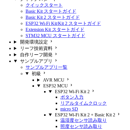
クイックスタート
Basic Kit スタートガイド
Basic Kit 2 スタートガイド
ESP32 Wi-Fi Kit/Kit 2 スタートガイド
Extension Kit スタートガイド
STM32 MCU スタートガイド
開発環境設定
リーフ技術資料
自作リーフ開発
サンプルアプリ
サンプルアプリ一覧
初級
AVR MCU
ESP32 MCU
ESP32 Wi-Fi Kit 2
ボタン入力
リアルタイムクロック
micro SD
ESP32 Wi-Fi Kit 2 + Basic Kit 2
温湿度センサ読み取り
照度センサ読み取り