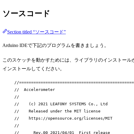
ソースコード
Section titled “ソースコード”
Arduino IDEで下記のプログラムを書きましょう。
このスケッチを動かすためには、ライブラリのインストール
インストールしてください。
//================================================
//  Accelerometer
//
//    (c) 2021 LEAFONY SYSTEMS Co., Ltd
//    Released under the MIT license
//    https://opensource.org/licenses/MIT
//
//      Rev.00 2021/04/01  First release