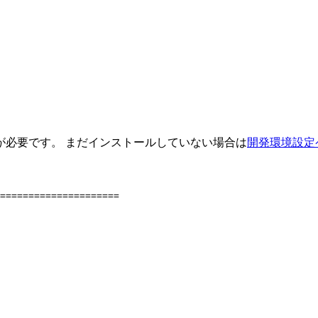
が必要です。 まだインストールしていない場合は
開発環境設定
=====================