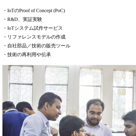
・IoTのProof of Concept (PoC)
・R&D、実証実験
・IoTシステム試作サービス
・リファレンスモデルの作成
・自社部品／技術の販売ツール
・技術の再利用や伝承