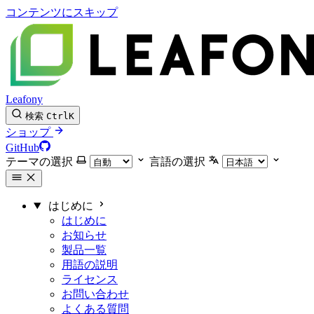
コンテンツにスキップ
Leafony
検索
Ctrl
K
ショップ
GitHub
テーマの選択
言語の選択
はじめに
はじめに
お知らせ
製品一覧
用語の説明
ライセンス
お問い合わせ
よくある質問