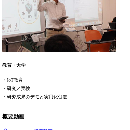
教育・大学
・IoT教育
・研究／実験
・研究成果のデモと実用化促進
概要動画