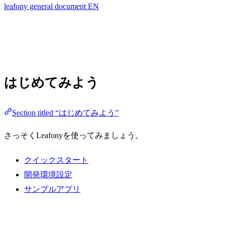
leafony general document EN
はじめてみよう
Section titled “はじめてみよう”
さっそくLeafonyを使ってみましょう。
クイックスタート
開発環境設定
サンプルアプリ