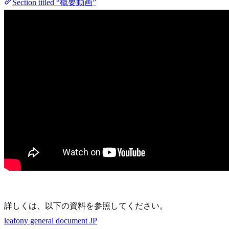
Section titled “概要動画”
詳しくは、以下の資料を参照してください。
leafony general document JP