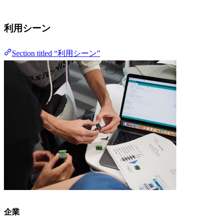
利用シーン
Section titled “利用シーン”
企業