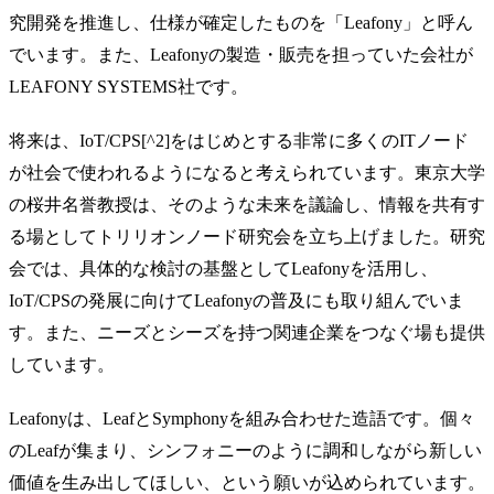
究開発を推進し、仕様が確定したものを「Leafony」と呼ん
でいます。また、Leafonyの製造・販売を担っていた会社が
LEAFONY SYSTEMS社です。
将来は、IoT/CPS[^2]をはじめとする非常に多くのITノード
が社会で使われるようになると考えられています。東京大学
の桜井名誉教授は、そのような未来を議論し、情報を共有す
る場としてトリリオンノード研究会を立ち上げました。研究
会では、具体的な検討の基盤としてLeafonyを活用し、
IoT/CPSの発展に向けてLeafonyの普及にも取り組んでいま
す。また、ニーズとシーズを持つ関連企業をつなぐ場も提供
しています。
Leafonyは、LeafとSymphonyを組み合わせた造語です。個々
のLeafが集まり、シンフォニーのように調和しながら新しい
価値を生み出してほしい、という願いが込められています。