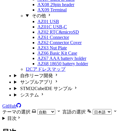
AX08 29pin header
AX09 Terminal
その他
AZ01 USB
AZ01C USB-C
AZ02 RTC&microSD
AZ61 Connector
AZ62 Connector Cover
AZ63 Nut Plate
AZ66 Basic Kit Case
AZ67 AAA battery holder
AZ68 18650 battery holder
I2Cアドレスマップ
自作リーフ開発
サンプルアプリ
STM32CubeIDE サンプル
システム
GitHub
テーマの選択
言語の選択
目次