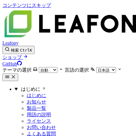
コンテンツにスキップ
Leafony
検索
Ctrl
K
ショップ
GitHub
テーマの選択
言語の選択
はじめに
はじめに
お知らせ
製品一覧
用語の説明
ライセンス
お問い合わせ
よくある質問