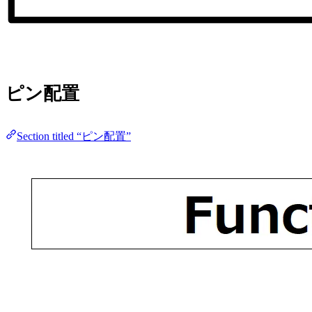
ピン配置
Section titled “ピン配置”