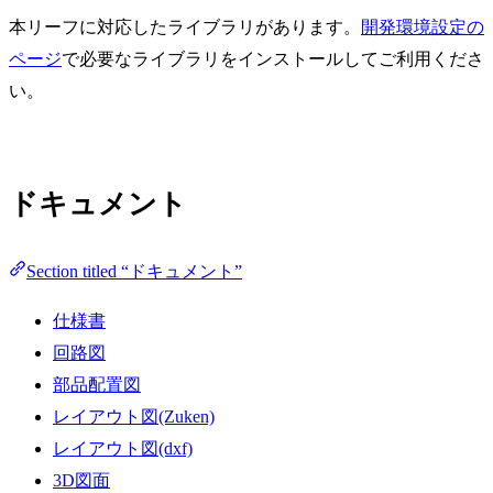
本リーフに対応したライブラリがあります。
開発環境設定の
ページ
で必要なライブラリをインストールしてご利用くださ
い。
ドキュメント
Section titled “ドキュメント”
仕様書
回路図
部品配置図
レイアウト図(Zuken)
レイアウト図(dxf)
3D図面