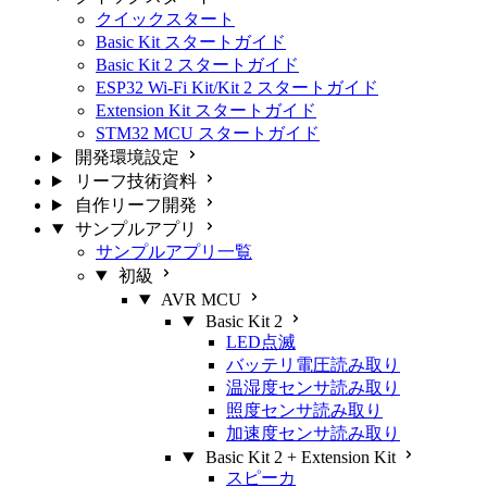
クイックスタート
Basic Kit スタートガイド
Basic Kit 2 スタートガイド
ESP32 Wi-Fi Kit/Kit 2 スタートガイド
Extension Kit スタートガイド
STM32 MCU スタートガイド
開発環境設定
リーフ技術資料
自作リーフ開発
サンプルアプリ
サンプルアプリ一覧
初級
AVR MCU
Basic Kit 2
LED点滅
バッテリ電圧読み取り
温湿度センサ読み取り
照度センサ読み取り
加速度センサ読み取り
Basic Kit 2 + Extension Kit
スピーカ