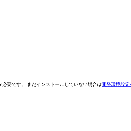
が必要です。 まだインストールしていない場合は
開発環境設定
=====================