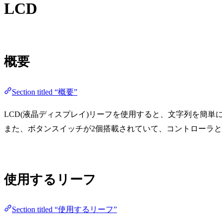
LCD
概要
Section titled “概要”
LCD(液晶ディスプレイ)リーフを使用すると、文字列を簡
また、ボタンスイッチが2個搭載されていて、コントローラ
使用するリーフ
Section titled “使用するリーフ”