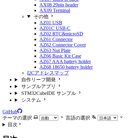
AX08 29pin header
AX09 Terminal
その他
AZ01 USB
AZ01C USB-C
AZ02 RTC&microSD
AZ61 Connector
AZ62 Connector Cover
AZ63 Nut Plate
AZ66 Basic Kit Case
AZ67 AAA battery holder
AZ68 18650 battery holder
I2Cアドレスマップ
自作リーフ開発
サンプルアプリ
STM32CubeIDE サンプル
システム
GitHub
テーマの選択
言語の選択
目次