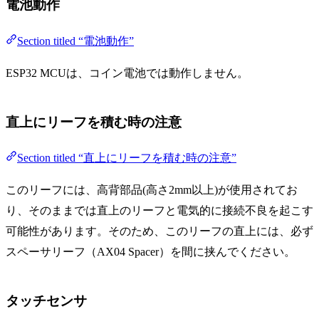
電池動作
Section titled “電池動作”
ESP32 MCUは、コイン電池では動作しません。
直上にリーフを積む時の注意
Section titled “直上にリーフを積む時の注意”
このリーフには、高背部品(高さ2mm以上)が使用されてお
り、そのままでは直上のリーフと電気的に接続不良を起こす
可能性があります。そのため、このリーフの直上には、必ず
スペーサリーフ（AX04 Spacer）を間に挟んでください。
タッチセンサ