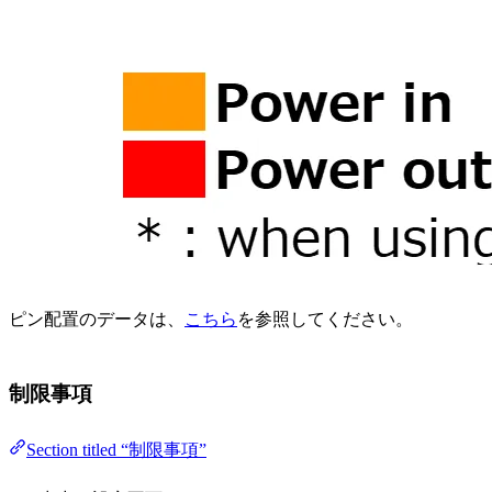
ピン配置のデータは、
こちら
を参照してください。
制限事項
Section titled “制限事項”