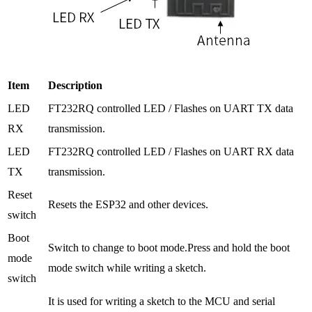
Item
Description
LED
FT232RQ controlled LED / Flashes on UART TX data
RX
transmission.
LED
FT232RQ controlled LED / Flashes on UART RX data
TX
transmission.
Reset
Resets the ESP32 and other devices.
switch
Boot
Switch to change to boot mode.Press and hold the boot
mode
mode switch while writing a sketch.
switch
It is used for writing a sketch to the MCU and serial