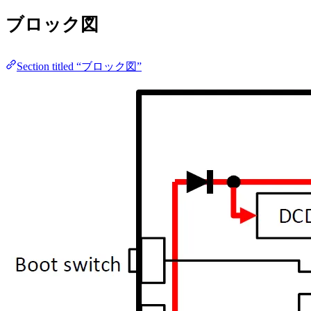
ブロック図
Section titled “ブロック図”