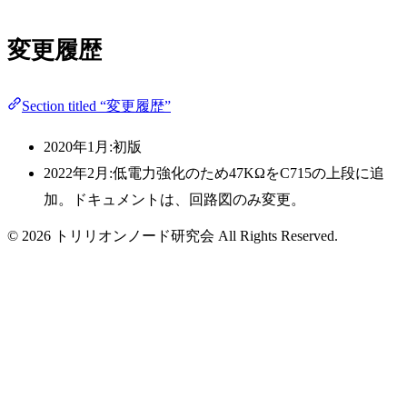
変更履歴
Section titled “変更履歴”
2020年1月:初版
2022年2月:低電力強化のため47KΩをC715の上段に追
加。ドキュメントは、回路図のみ変更。
© 2026 トリリオンノード研究会 All Rights Reserved.