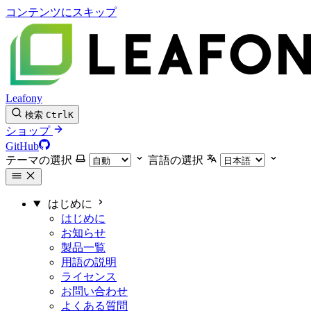
コンテンツにスキップ
Leafony
検索
Ctrl
K
ショップ
GitHub
テーマの選択
言語の選択
はじめに
はじめに
お知らせ
製品一覧
用語の説明
ライセンス
お問い合わせ
よくある質問