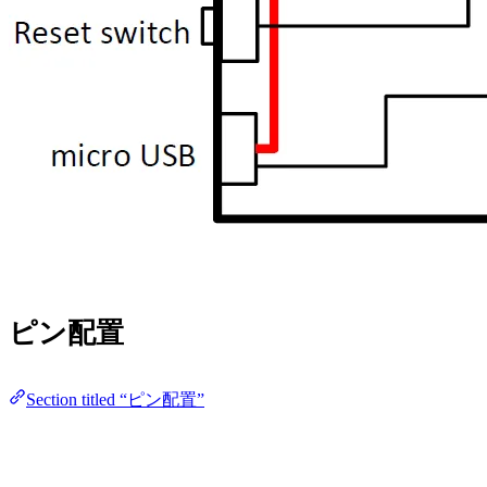
ピン配置
Section titled “ピン配置”