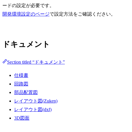
ードの設定が必要です。
開発環境設定のページ
で設定方法をご確認ください。
ドキュメント
Section titled “ドキュメント”
仕様書
回路図
部品配置図
レイアウト図(Zuken)
レイアウト図(dxf)
3D図面