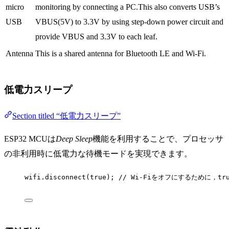
micro
monitoring by connecting a PC.This also converts USB’s
USB
VBUS(5V) to 3.3V by using step-down power circuit and
provide VBUS and 3.3V to each leaf.
Antenna
This is a shared antenna for Bluetooth LE and Wi-Fi.
低電力スリープ
Section titled “低電力スリープ”
ESP32 MCUは
Deep Sleep
機能を利用することで、プロセッサ
の非利用時に低電力な待機モードを実現できます。
wifi
.
disconnect
(
true
);
 // Wi-Fiをオフにするために，t