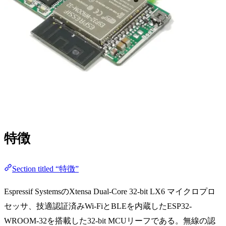
特徴
Section titled “特徴”
Espressif SystemsのXtensa Dual-Core 32-bit LX6 マイクロプロ
セッサ、技適認証済みWi-FiとBLEを内蔵したESP32-
WROOM-32を搭載した32-bit MCUリーフである。無線の認