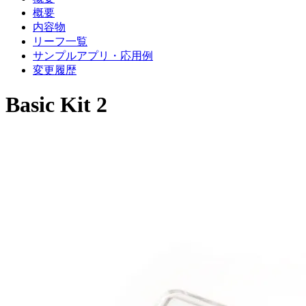
概要
内容物
リーフ一覧
サンプルアプリ・応用例
変更履歴
Basic Kit 2