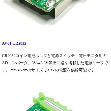
AV01
CR2032
CR2032コイン電池ホルダと電源スイッチ、電圧モニタ用の
ADコンバータ、3V→3.3V昇圧回路を搭載した電源リーフで
す。2cm x 2cmのサイズで3.3Vの電源を供給可能です。