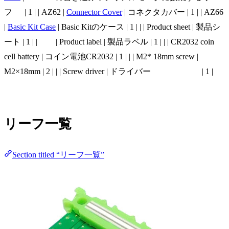
フ | 1 | | AZ62 |
Connector Cover
| コネクタカバー | 1 | | AZ66
|
Basic Kit Case
| Basic Kitのケース | 1 | | | Product sheet | 製品シ
ート | 1 | | | Product label | 製品ラベル | 1 | | | CR2032 coin
cell battery | コイン電池CR2032 | 1 | | | M2* 18mm screw |
M2×18mm | 2 | | | Screw driver | ドライバー | 1 |
リーフ一覧
Section titled “リーフ一覧”