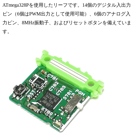
ATmega328Pを使用したリーフです。14個のデジタル入出力
ピン（6個はPWM出力として使用可能）、6個のアナログ入
力ピン、8MHz振動子、およびリセットボタンを備えていま
す。