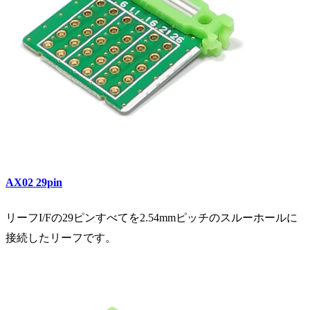
AX02
29pin
リーフI/Fの29ピンすべてを2.54mmピッチのスルーホールに
接続したリーフです。