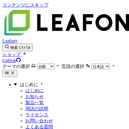
コンテンツにスキップ
Leafony
検索
Ctrl
K
ショップ
GitHub
テーマの選択
言語の選択
はじめに
はじめに
お知らせ
製品一覧
用語の説明
ライセンス
お問い合わせ
よくある質問