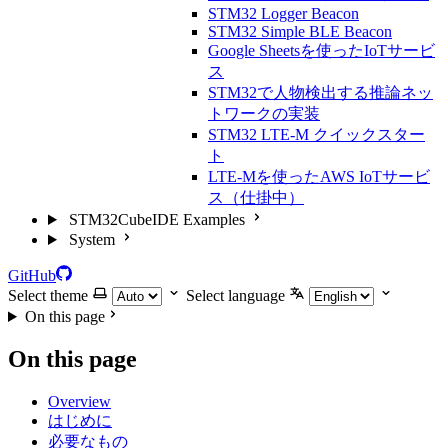
STM32 Logger Beacon
STM32 Simple BLE Beacon
Google Sheetsを使ったIoTサービ
ス
STM32で人物検出する推論ネッ
トワークの実装
STM32 LTE-M クイックスター
ト
LTE-Mを使ったAWS IoTサービ
ス（仕掛中）
STM32CubeIDE Examples
System
GitHub
Select theme
Select language
On this page
On this page
Overview
はじめに
必要なもの