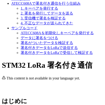
ATECC608Aで署名付き通信を行う仕組み
1. キーペアを発行する
2. 署名を発行してデータを送る
3. 受信機で署名を検証する
4. 不正なデータが送られてきた
サンプルコード
ATECC608Aを初期化しキーペアを発行する
データに署名をつける
署名がついたデータを検証する
署名付きデータをLoRaで送信する
署名付きデータをLoRaで受信して検証する
STM32 LoRa 署名付き通信
This content is not available in your language yet.
はじめに