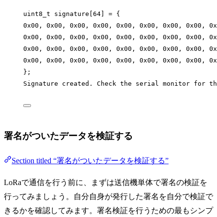
uint8_t signature[64] = {
0x00, 0x00, 0x00, 0x00, 0x00, 0x00, 0x00, 0x00, 0x
0x00, 0x00, 0x00, 0x00, 0x00, 0x00, 0x00, 0x00, 0x
0x00, 0x00, 0x00, 0x00, 0x00, 0x00, 0x00, 0x00, 0x
0x00, 0x00, 0x00, 0x00, 0x00, 0x00, 0x00, 0x00, 0x
};
Signature created. Check the serial monitor for th
署名がついたデータを検証する
Section titled “署名がついたデータを検証する”
LoRaで通信を行う前に、まずは送信機単体で署名の検証を
行ってみましょう。自分自身が発行した署名を自分で検証で
きるかを確認してみます。署名検証を行うための最もシンプ