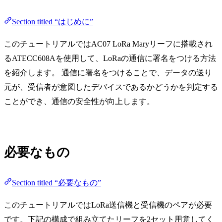
Section titled “はじめに”
このチュートリアルではAC07 LoRa Maryリーフに搭載され
るATECC608Aを使用して、LoRaの通信に署名をつける方法
を紹介します。 通信に署名をつけることで、データの送り
元が、受信者が意図したデバイスであるかどうかを判定する
ことができ、通信の安全性が向上します。
必要なもの
Section titled “必要なもの”
このチュートリアルではLoRa送信機と受信機のペアが必要
です。下記の構成で組み立てたリーフを2セット用意してく