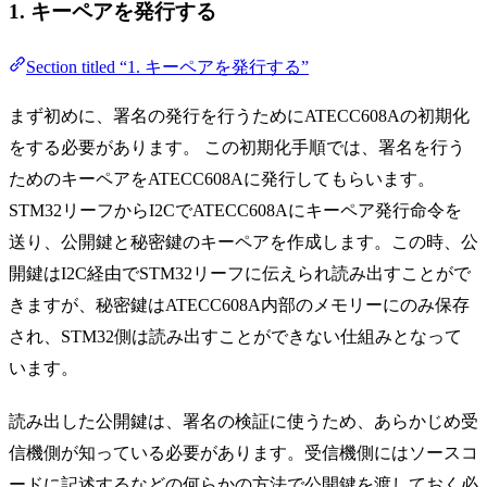
1. キーペアを発行する
Section titled “1. キーペアを発行する”
まず初めに、署名の発行を行うためにATECC608Aの初期化
をする必要があります。 この初期化手順では、署名を行う
ためのキーペアをATECC608Aに発行してもらいます。
STM32リーフからI2CでATECC608Aにキーペア発行命令を
送り、公開鍵と秘密鍵のキーペアを作成します。この時、公
開鍵はI2C経由でSTM32リーフに伝えられ読み出すことがで
きますが、秘密鍵はATECC608A内部のメモリーにのみ保存
され、STM32側は読み出すことができない仕組みとなって
います。
読み出した公開鍵は、署名の検証に使うため、あらかじめ受
信機側が知っている必要があります。受信機側にはソースコ
ードに記述するなどの何らかの方法で公開鍵を渡しておく必