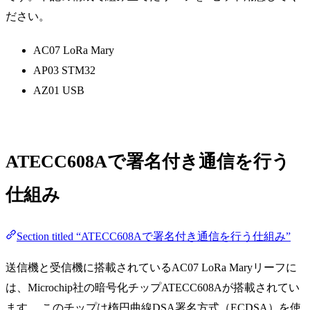
ださい。
AC07 LoRa Mary
AP03 STM32
AZ01 USB
ATECC608Aで署名付き通信を行う
仕組み
Section titled “ATECC608Aで署名付き通信を行う仕組み”
送信機と受信機に搭載されているAC07 LoRa Maryリーフに
は、Microchip社の暗号化チップATECC608Aが搭載されてい
ます。 このチップは楕円曲線DSA署名方式（ECDSA）を使