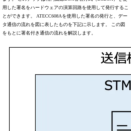
用した署名をハードウェアの演算回路を使用して発行するこ
とができます。 ATECC608Aを使用した署名の発行と、デー
タ通信の流れを図に表したものを下記に示します。 この図
をもとに署名付き通信の流れを解説します。