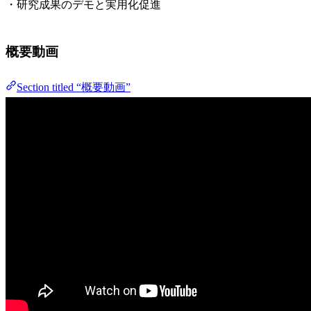
・研究成果のデモと実用化促進
概要動画
Section titled “概要動画”