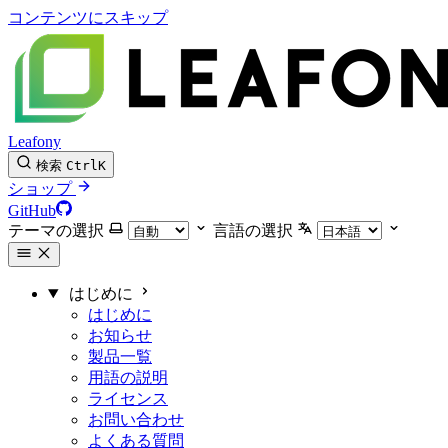
コンテンツにスキップ
Leafony
検索
Ctrl
K
ショップ
GitHub
テーマの選択
言語の選択
はじめに
はじめに
お知らせ
製品一覧
用語の説明
ライセンス
お問い合わせ
よくある質問