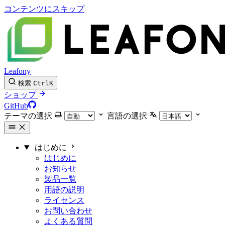
コンテンツにスキップ
Leafony
検索
Ctrl
K
ショップ
GitHub
テーマの選択
言語の選択
はじめに
はじめに
お知らせ
製品一覧
用語の説明
ライセンス
お問い合わせ
よくある質問