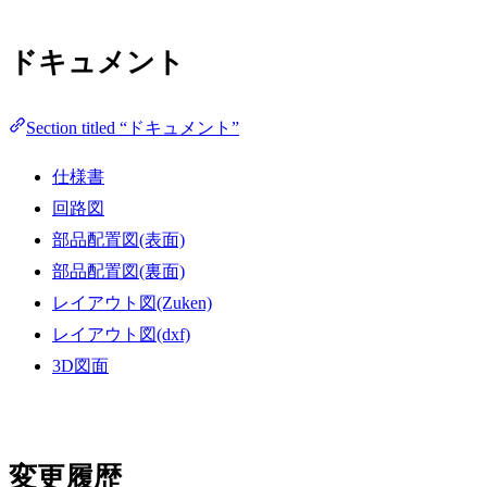
ドキュメント
Section titled “ドキュメント”
仕様書
回路図
部品配置図(表面)
部品配置図(裏面)
レイアウト図(Zuken)
レイアウト図(dxf)
3D図面
変更履歴