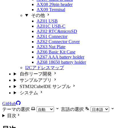
AX08 29pin header
AX09 Terminal
その他
AZ01 USB
AZ01C USB-C
AZ02 RTC&microSD
AZ61 Connector
AZ62 Connector Cover
AZ63 Nut Plate
AZ66 Basic Kit Case
AZ67 AAA battery holder
AZ68 18650 battery holder
I2Cアドレスマップ
自作リーフ開発
サンプルアプリ
STM32CubeIDE サンプル
システム
GitHub
テーマの選択
言語の選択
目次