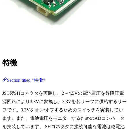
特徴
Section titled “特徴”
JST製SHコネクタを実装し、2～4.5Vの電池電圧を昇降圧電
源回路により3.3Vに変換し、3.3Vを各リーフに供給するリー
フです。3.3Vをオン/オフするためのスイッチを実装してい
ます。また、電池電圧をモニターするためのADコンバータ
を実装しています。 SHコネクタに接続可能な電池は乾電池