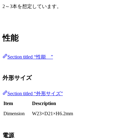
2～3本を想定しています。
性能
Section titled “性能 ”
外形サイズ
Section titled “外形サイズ”
Item
Description
Dimension
W23×D21×H6.2mm
電源