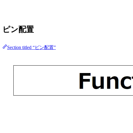
ピン配置
Section titled “ピン配置”