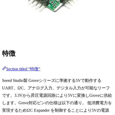
特徴
Section titled “特徴”
Seeed Studio製 Groveシリーズに準拠する5Vで動作する
UART、I2C、アナログ入力、デジタル入力が可能なリーフ
です。3.3Vから昇圧電源回路により5Vに変換しGroveに供給
します。Grove対応ピンの仕様は以下の通り。 低消費電力を
実現するためI2C Expander を制御することにより5Vの電源