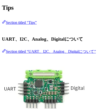
Tips
Section titled “Tips”
UART、I2C、Analog、Digitalについて
Section titled “UART、I2C、Analog、Digitalについて”