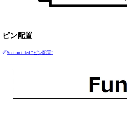
ピン配置
Section titled “ピン配置”