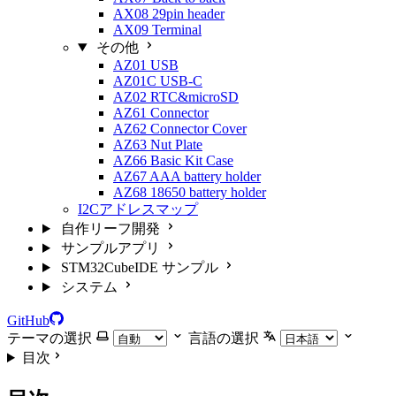
AX08 29pin header
AX09 Terminal
その他
AZ01 USB
AZ01C USB-C
AZ02 RTC&microSD
AZ61 Connector
AZ62 Connector Cover
AZ63 Nut Plate
AZ66 Basic Kit Case
AZ67 AAA battery holder
AZ68 18650 battery holder
I2Cアドレスマップ
自作リーフ開発
サンプルアプリ
STM32CubeIDE サンプル
システム
GitHub
テーマの選択
言語の選択
目次