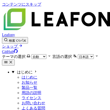
コンテンツにスキップ
Leafony
検索
Ctrl
K
ショップ
GitHub
テーマの選択
言語の選択
はじめに
はじめに
お知らせ
製品一覧
用語の説明
ライセンス
お問い合わせ
よくある質問