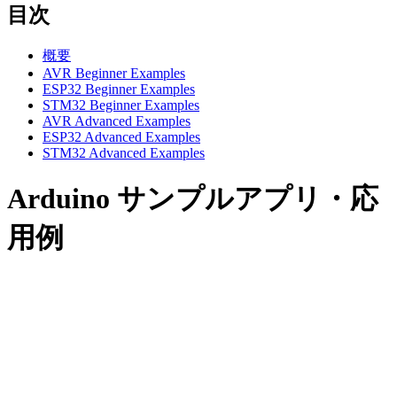
目次
概要
AVR Beginner Examples
ESP32 Beginner Examples
STM32 Beginner Examples
AVR Advanced Examples
ESP32 Advanced Examples
STM32 Advanced Examples
Arduino サンプルアプリ・応
用例
Beginner Examples
Section titled “Beginner Examples”