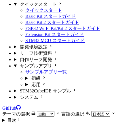
クイックスタート
クイックスタート
Basic Kit スタートガイド
Basic Kit 2 スタートガイド
ESP32 Wi-Fi Kit/Kit 2 スタートガイド
Extension Kit スタートガイド
STM32 MCU スタートガイド
開発環境設定
リーフ技術資料
自作リーフ開発
サンプルアプリ
サンプルアプリ一覧
初級
応用
STM32CubeIDE サンプル
システム
GitHub
テーマの選択
言語の選択
目次