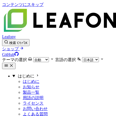
コンテンツにスキップ
Leafony
検索
Ctrl
K
ショップ
GitHub
テーマの選択
言語の選択
はじめに
はじめに
お知らせ
製品一覧
用語の説明
ライセンス
お問い合わせ
よくある質問